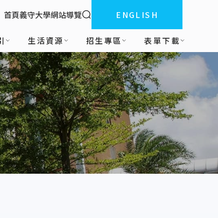
全站搜索
首頁
義守大學
網站導覽
ENGLISH
:::
引
生活資源
招生專區
表單下載