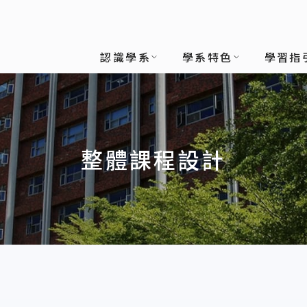
認識學系
學系特色
學習指
整體課程設計