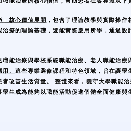
用職能治療的核心價值，幫助患者在各種環境下
能」核心價值展開
，包含了理論教學與實際操作
能治療的理論基礎，還能實際應用所學，通過設
兒職能治療與學校系統職能治療、老人職能治療
應用。
這些專業選修課程和特色領域，旨在讓學
患者改善生活質量。 整體來看，義守大學職能
養學生成為能夠以職能活動促進個體全面健康與