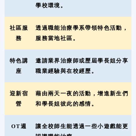
學校環境。
社區服
透過職能治療學系帶領特色活動，
務
服務當地社區。
特色講
邀請業界治療師或歷屆學長姐分享
座
職業經驗與在校經歷。
迎新宿
藉由兩天一夜的活動，增進新生們
營
和學長姐彼此的感情。
OT週
讓全校師生能透過一些小遊戲能更