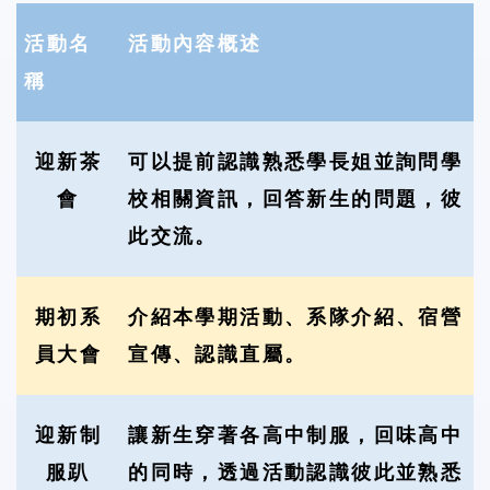
活動名
活動內容概述
稱
迎新茶
可以提前認識熟悉學長姐並詢問學
會
校相關資訊，回答新生的問題，彼
此交流。
期初系
介紹本學期活動、系隊介紹、宿營
員大會
宣傳、認識直屬。
迎新制
讓新生穿著各高中制服，回味高中
服趴
的同時，透過活動認識彼此並熟悉