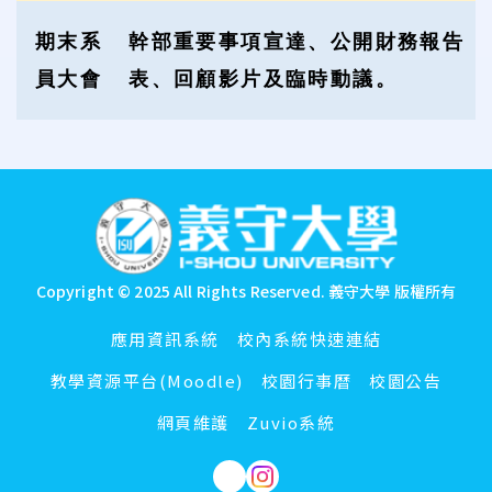
期末系
幹部重要事項宣達、公開財務報告
員大會
表、回顧影片及臨時動議。
:::
Copyright © 2025 All Rights Reserved.
義守大學 版權所有
應用資訊系統
校內系統快速連結
教學資源平台(Moodle)
校園行事曆
校園公告
網頁維護
Zuvio系統