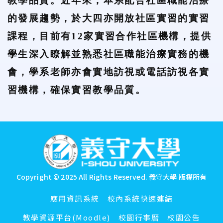
教學品質。近年來，本系配合社區職能治療
的發展趨勢，於大四亦開放社區實習的實習
課程，目前有12家實習合作社區機構，提供
學生深入瞭解並熟悉社區職能治療實務的機
會，學系老師亦會實地訪視或電話訪視各實
習機構，確保實習教學品質。
:::
Copyright © 2025 All Rights Reserved.
義守大學 版權所有
應用資訊系統
校內系統快速連結
教學資源平台(Moodle)
校園行事曆
校園公告