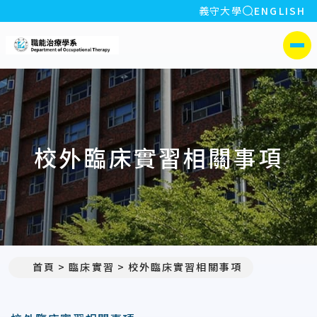
全站搜索
義守大學
ENGLISH
:::
義守大學職能治療學系
側選單
校外臨床實習相關事項
首頁
臨床實習
校外臨床實習相關事項